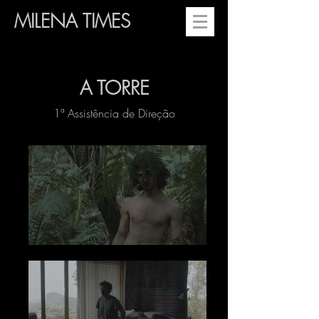
MILENA TIMES
A TORRE
1ª Assistência de Direção