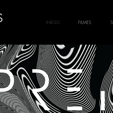
S
INÍCIO
FILMES
S