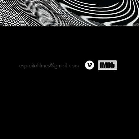
espreitafilmes@gmail.com