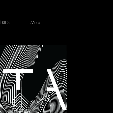
ÉRIES
More